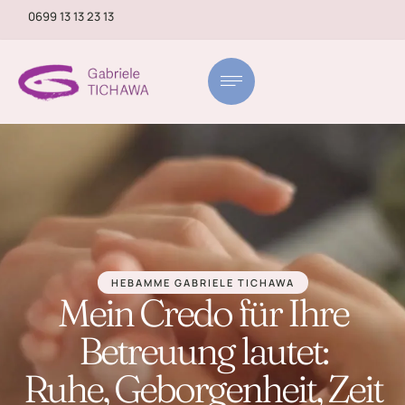
0699 13 13 23 13
HEBAMME GABRIELE TICHAWA
Mein Credo für Ihre
Betreuung lautet:
Ruhe, Geborgenheit, Zeit