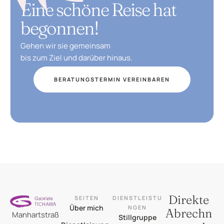
Eine schöne Reise hat
begonnen!
Gehen wir sie gemeinsam
bis zum Ziel und darüber hinaus.
BERATUNGSTERMIN VEREINBAREN
Direkte
SEITEN
DIENSTLEISTU
Über mich
NGEN
Abrechn
Manhartstraß
Stillgruppe